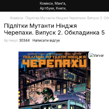
Комікси
Підлітки Мутанти Нінджя Черепахи. Випуск 2. Об
Підлітки Мутанти Нінджя
Черепахи. Випуск 2. Обкладинка 5
Артикул:
30344
Написати відгук