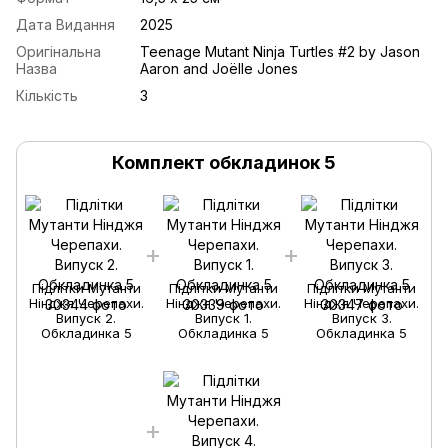
Дата Видання
2025
Оригінальна
Teenage Mutant Ninja Turtles #2 by Jason
Назва
Aaron and Joëlle Jones
Кількість
3
Комплект обкладинок 5
Підлітки Мутанти
Підлітки Мутанти
Підлітки Мутанти
Нінджя Черепахи.
Нінджя Черепахи.
Нінджя Черепахи.
Випуск 2.
Випуск 1.
Випуск 3.
Обкладинка 5
Обкладинка 5
Обкладинка 5