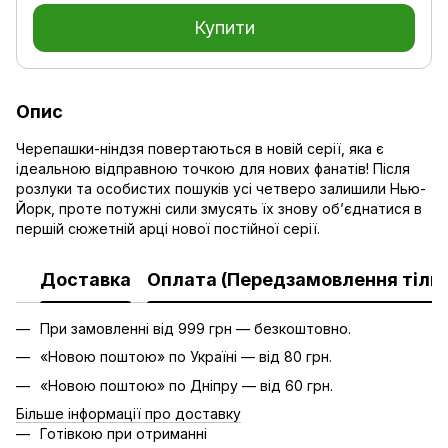
Купити
Опис
Черепашки-ніндзя повертаються в новій серії, яка є
ідеальною відправною точкою для нових фанатів! Після
розлуки та особистих пошуків усі четверо залишили Нью-
Йорк, проте потужні сили змусять їх знову об’єднатися в
першій сюжетній арці нової постійної серії.
Доставка
Оплата (Передзамовлення тільк
При замовленні від 999 грн — безкоштовно.
«Новою поштою» по Україні — від 80 грн.
«Новою поштою» по Дніпру — від 60 грн.
Більше інформації про доставку
Готівкою при отриманні