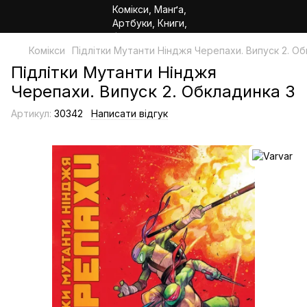
Комікси
Підлітки Мутанти Нінджя Черепахи. Випуск 2. Об
Підлітки Мутанти Нінджя
Черепахи. Випуск 2. Обкладинка 3
Артикул:
30342
Написати відгук