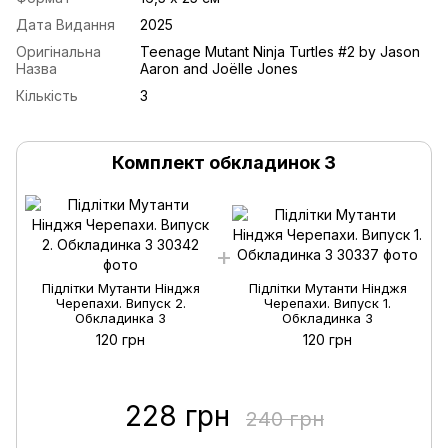
Дата Видання
2025
Оригінальна
Teenage Mutant Ninja Turtles #2 by Jason
Назва
Aaron and Joëlle Jones
Кількість
3
Комплект обкладинок 3
Підлітки Мутанти Нінджя
Підлітки Мутанти Нінджя
Черепахи. Випуск 2.
Черепахи. Випуск 1.
Обкладинка 3
Обкладинка 3
120 грн
120 грн
228 грн
240 грн