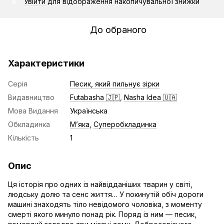
Увійти
для відображення накопичувальної знижки
%
До обраного
Характеристики
Серія
Песик, який пильнує зірки
Видавництво
Futabasha 🇯🇵
,
Nasha Idea 🇺🇦
Мова Видання
Українська
Обкладинка
Мʼяка
,
Суперобкладинка
Кількість
1
Опис
Ця історія про одних із найвідданіших тварин у світі,
людську долю та сенс життя… У покинутій обіч дороги
машині знаходять тіло невідомого чоловіка, з моменту
смерті якого минуло понад рік. Поряд із ним — песик,