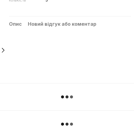
Кількість
5
Опис
Новий відгук або коментар