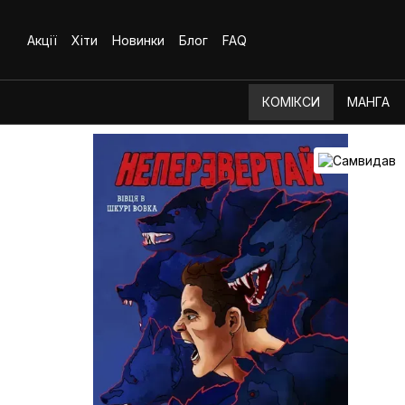
Перейти до основного контенту
Акції
Хіти
Новинки
Блог
FAQ
КОМІКСИ
МАНГА