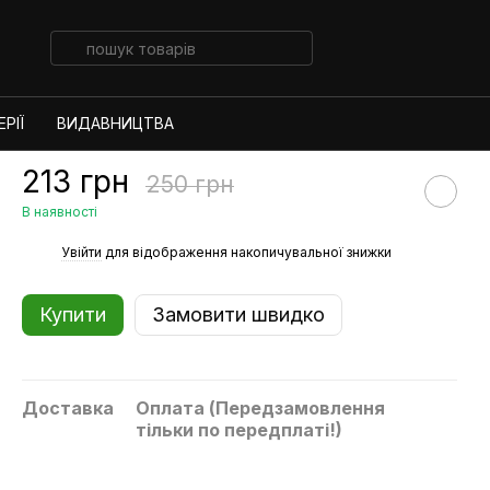
РІЇ
ВИДАВНИЦТВА
213 грн
250 грн
В наявності
%
Увійти
для відображення накопичувальної знижки
Купити
Замовити швидко
Доставка
Оплата (Передзамовлення
тільки по передплаті!)