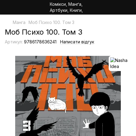
Манга
Моб Психо 100. Том 3
Моб Психо 100. Том 3
Артикул:
9786178636241
Написати відгук