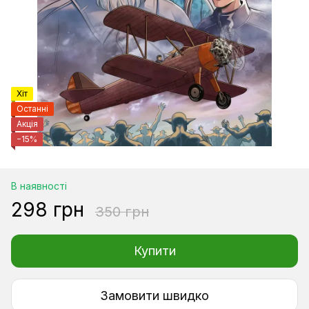
Хіт
Останні
Акція
−15%
В наявності
298 грн
350 грн
Купити
Замовити швидко