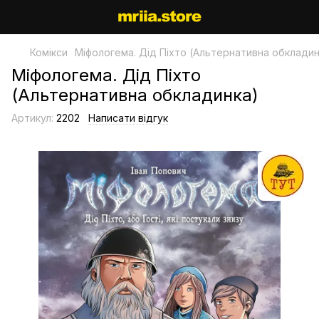
Комікси
Міфологема. Дід Піхто (Альтернативна обкладин
Міфологема. Дід Піхто
(Альтернативна обкладинка)
Артикул:
2202
Написати відгук