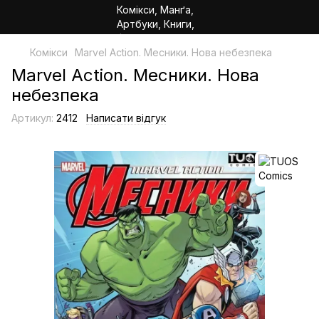
Комікси
Marvel Action. Месники. Нова небезпека
Marvel Action. Месники. Нова
небезпека
Артикул:
2412
Написати відгук