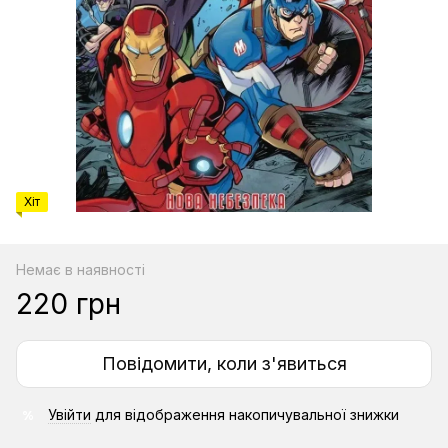
Хіт
Немає в наявності
220 грн
Повідомити, коли з'явиться
Увійти
для відображення накопичувальної знижки
%