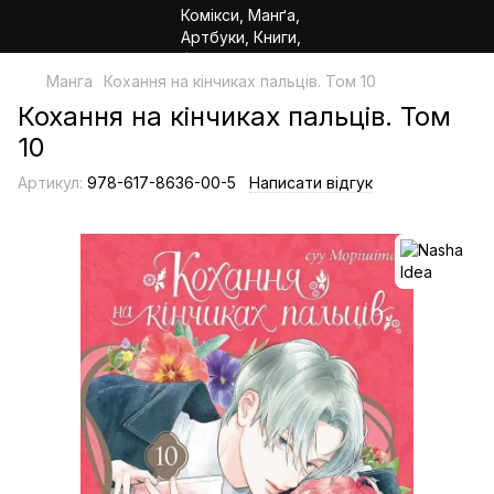
Манга
Кохання на кінчиках пальців. Том 10
Кохання на кінчиках пальців. Том
10
Артикул:
978-617-8636-00-5
Написати відгук