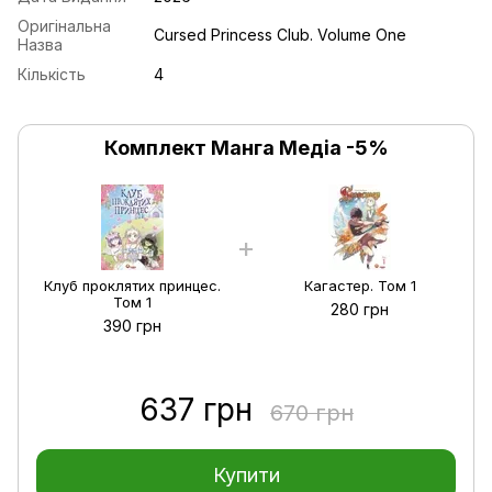
Оригінальна
Cursed Princess Club. Volume One
Назва
Кількість
4
Комплект Манга Медіа -5%
Клуб проклятих принцес.
Кагастер. Том 1
Том 1
280 грн
390 грн
637 грн
670 грн
Купити