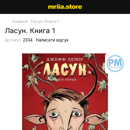
Комікси
Ласун. Книга 1
Ласун. Книга 1
Артикул:
2334
Написати відгук