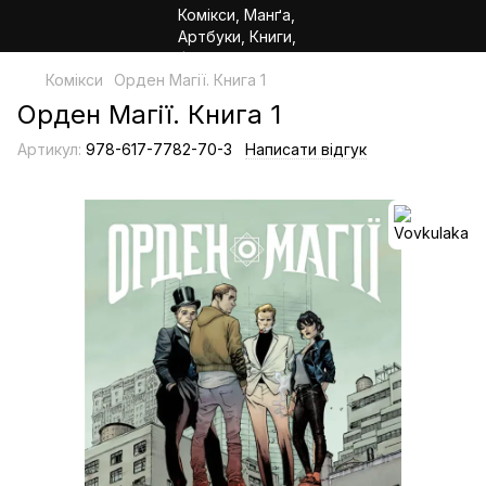
Комікси
Орден Магії. Книга 1
Орден Магії. Книга 1
Артикул:
978-617-7782-70-3
Написати відгук