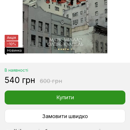
Акція
−10%
Новинка
В наявності
540 грн
600 грн
Купити
Замовити швидко