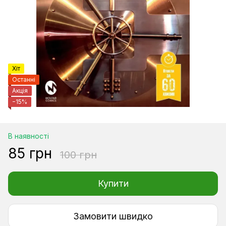
Хіт
Останні
Акція
−15%
В наявності
85 грн
100 грн
Купити
Замовити швидко