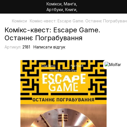
Комікси
Комікс-квест: Escape Game. Останнє Пограбуван
Комікс-квест: Escape Game.
Останнє Пограбування
Артикул:
2181
Написати відгук