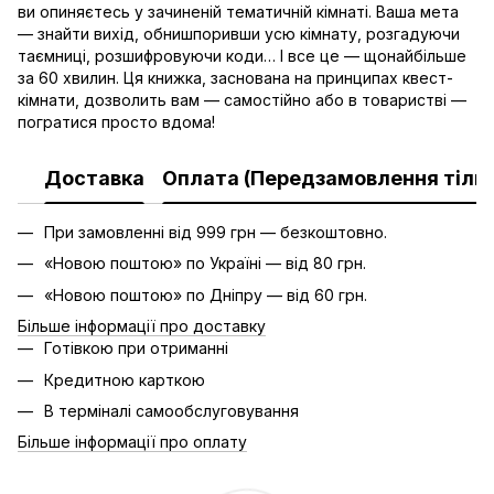
ви опиняєтесь у зачиненій тематичній кімнаті. Ваша мета
— знайти вихід, обнишпоривши усю кімнату, розгадуючи
таємниці, розшифровуючи коди… І все це — щонайбільше
за 60 хвилин. Ця книжка, заснована на принципах квест-
кімнати, дозволить вам — самостійно або в товаристві —
погратися просто вдома!
Доставка
Оплата (Передзамовлення тільк
При замовленні від 999 грн — безкоштовно.
«Новою поштою» по Україні — від 80 грн.
«Новою поштою» по Дніпру — від 60 грн.
Більше інформації про доставку
Готівкою при отриманні
Кредитною карткою
В терміналі самообслуговування
Більше інформації про оплату