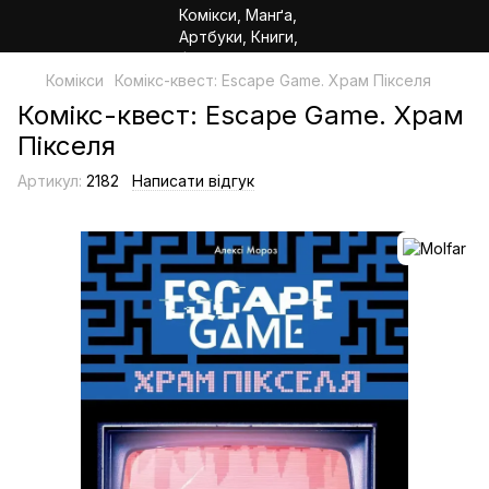
Комікси
Комікс-квест: Escape Game. Храм Пікселя
Комікс-квест: Escape Game. Храм
Пікселя
Артикул:
2182
Написати відгук