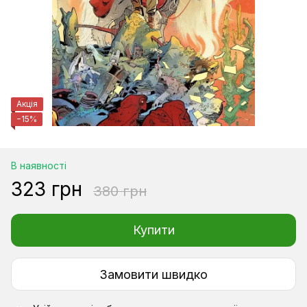
Акція
−15%
В наявності
323 грн
380 грн
Купити
Замовити швидко