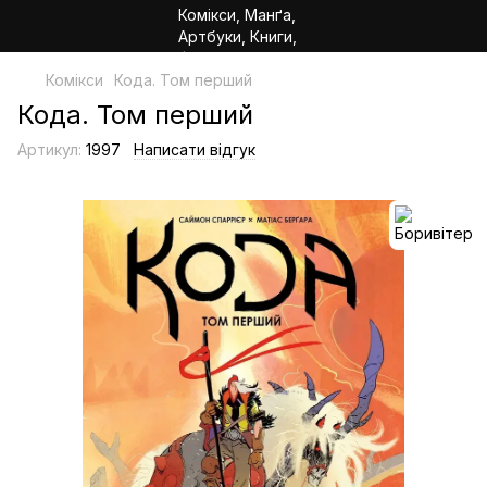
Комікси
Кода. Том перший
Кода. Том перший
Артикул:
1997
Написати відгук