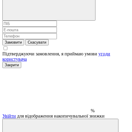
Замовити
Скасувати
Підтверджуючи замовлення, я приймаю умови
угоди
користувача
Закрити
%
Увійти
для відображення накопичувальної знижки