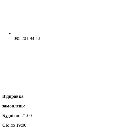
095 201-94-13
Відправка
замовлень:
Будні:
до 21:00
Сб:
до 19:00