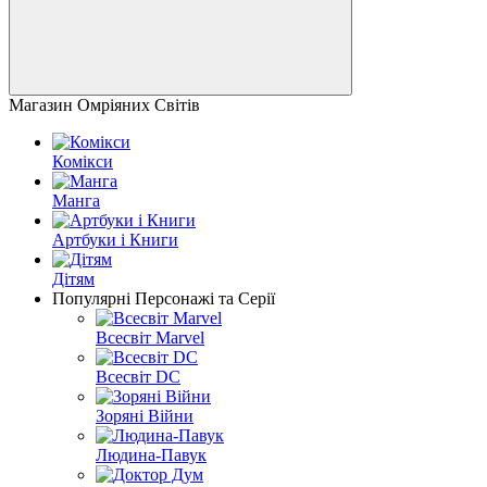
Магазин Омріяних Світів
Комікси
Манга
Артбуки і Книги
Дітям
Популярні Персонажі та Серії
Всесвіт Marvel
Всесвіт DC
Зоряні Війни
Людина-Павук