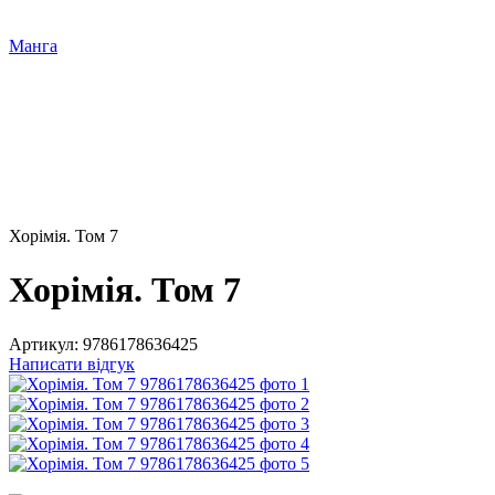
Манга
Хорімія. Том 7
Хорімія. Том 7
Артикул:
9786178636425
Написати відгук
Новинка