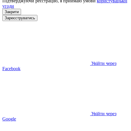
Підтверджуючи реєстрацію, я приймаю умови
користувацької
угоди
Закрити
Зареєструватись
Увійти через
Facebook
Увійти через
Google