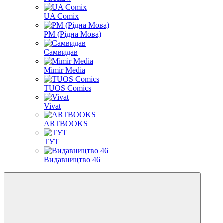
UA Comix
РМ (Рідна Мова)
Самвидав
Mimir Media
TUOS Comics
Vivat
ARTBOOKS
ТУТ
Видавництво 46