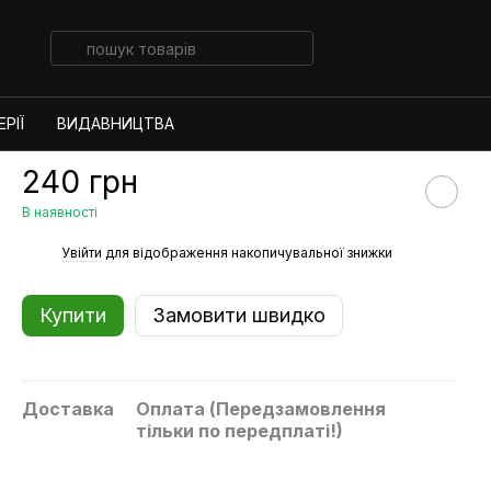
РІЇ
ВИДАВНИЦТВА
240 грн
В наявності
%
Увійти
для відображення накопичувальної знижки
Купити
Замовити швидко
Доставка
Оплата (Передзамовлення
тільки по передплаті!)