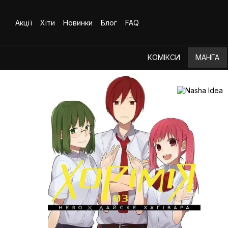
Перейти до основного контенту
Акції
Хіти
Новинки
Блог
FAQ
КОМІКСИ
МАНГА