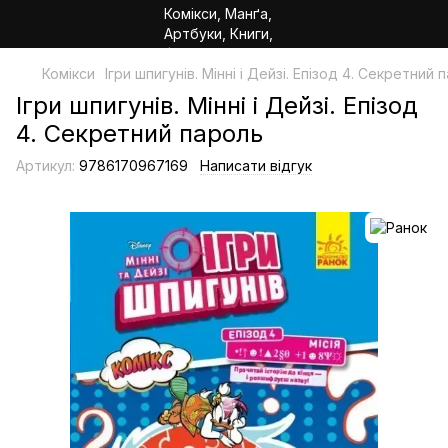
Комікси
Ігри шпигунів. Мінні і Дейзі. Епізод 4. Секретний 
Ігри шпигунів. Мінні і Дейзі. Епізод
4. Секретний пароль
Артикул:
9786170967169
Написати відгук