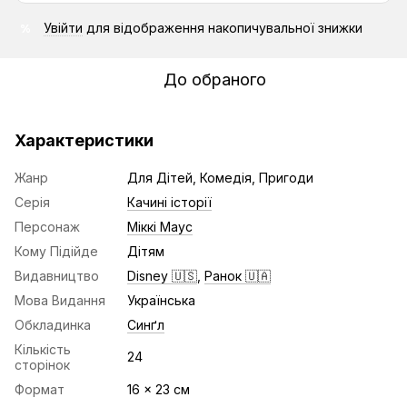
Увійти
для відображення накопичувальної знижки
%
До обраного
Характеристики
Жанр
Для Дітей, Комедія, Пригоди
Серія
Качині історії
Персонаж
Міккі Маус
Кому Підійде
Дітям
Видавництво
Disney 🇺🇸
,
Ранок 🇺🇦
Мова Видання
Українська
Обкладинка
Синґл
Кількість
24
сторінок
Формат
16 x 23 см