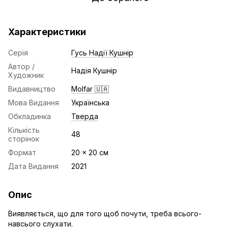
Характеристики
Серія
Гусь Надії Кушнір
Автор /
Надія Кушнір
Художник
Видавництво
Molfar 🇺🇦
Мова Видання
Українська
Обкладинка
Тверда
Кількість
48
сторінок
Формат
20 x 20 см
Дата Видання
2021
Опис
Виявляється, що для того щоб почути, треба всього-
навсього слухати.