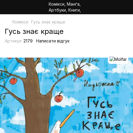
Комікси
Гусь знає краще
Гусь знає краще
Артикул:
2179
Написати відгук