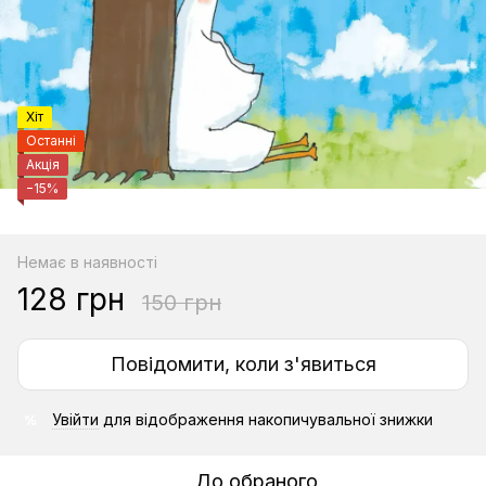
Хіт
Останні
Акція
−15%
Немає в наявності
128 грн
150 грн
Повідомити, коли з'явиться
Увійти
для відображення накопичувальної знижки
%
До обраного