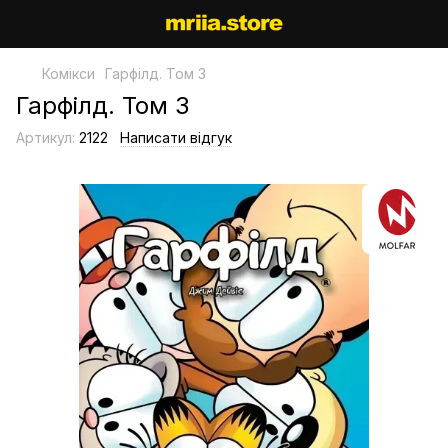
Комікси
Гарфілд. Том 3
Гарфілд. Том 3
Артикул:
2122
Написати відгук