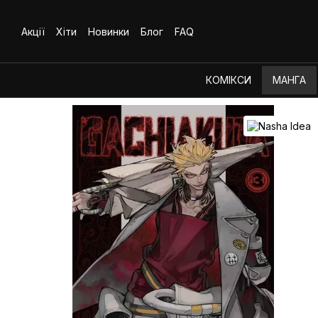
Перейти до основного контенту
Акції
Хіти
Новинки
Блог
FAQ
КОМІКСИ
МАНГА