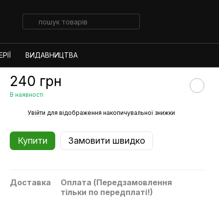
РІЇ
ВИДАВНИЦТВА
240 грн
В наявності
%
Увійти
для відображення накопичувальної знижки
Купити
Замовити швидко
Доставка
Оплата (Передзамовлення
тільки по передплаті!)