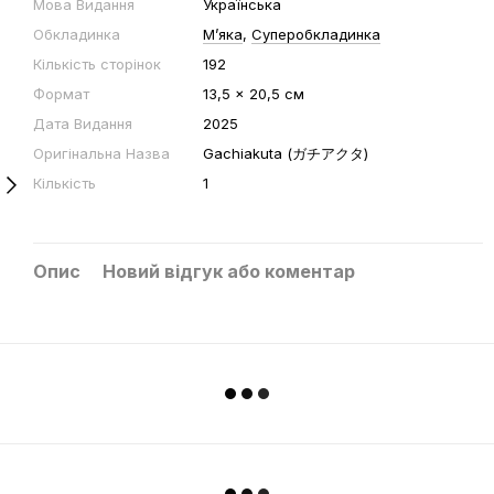
Мова Видання
Українська
Обкладинка
Мʼяка
,
Суперобкладинка
Кількість сторінок
192
Формат
13,5 x 20,5 см
Дата Видання
2025
Оригінальна Назва
Gachiakuta (ガチアクタ)
Кількість
1
Опис
Новий відгук або коментар