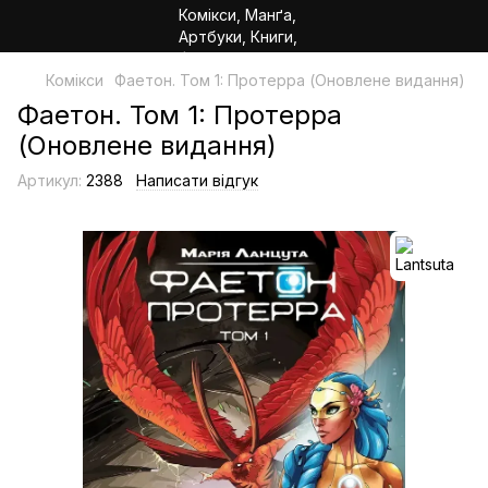
Комікси
Фаетон. Том 1: Протерра (Оновлене видання)
Фаетон. Том 1: Протерра
(Оновлене видання)
Артикул:
2388
Написати відгук