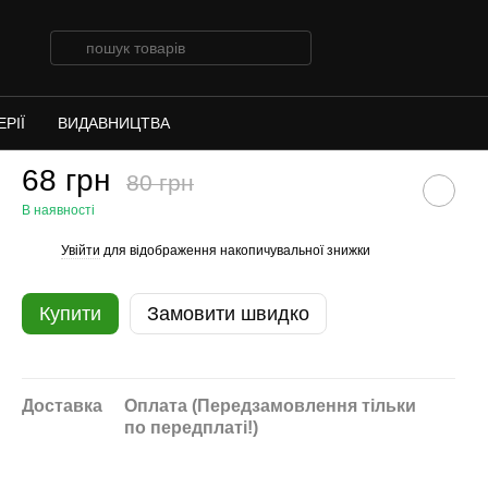
РІЇ
ВИДАВНИЦТВА
68 грн
80 грн
В наявності
Увійти
для відображення накопичувальної знижки
%
Купити
Замовити швидко
Доставка
Оплата (Передзамовлення тільки
по передплаті!)