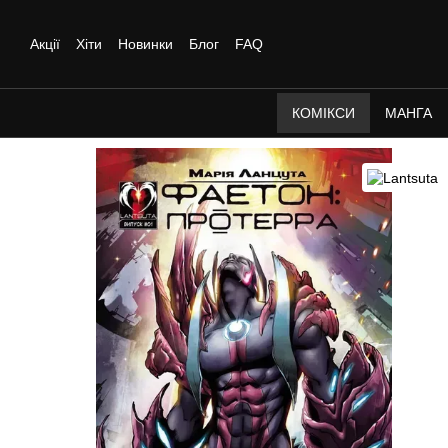
Перейти до основного контенту
Акції
Хіти
Новинки
Блог
FAQ
КОМІКСИ
МАНГА