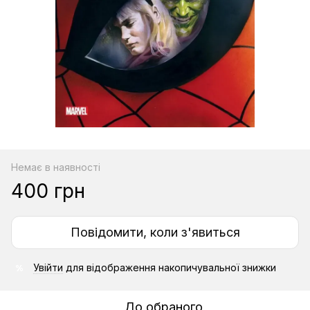
Немає в наявності
400 грн
Повідомити, коли з'явиться
Увійти
для відображення накопичувальної знижки
%
До обраного