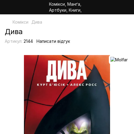
Комікси
Дива
Дива
Артикул:
2144
Написати відгук