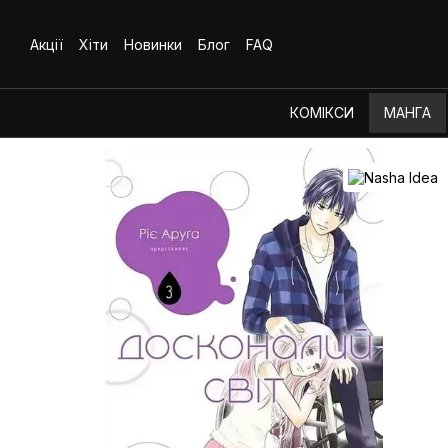
Перейти до основного контенту
Акції
Хіти
Новинки
Блог
FAQ
КОМІКСИ
МАНГА