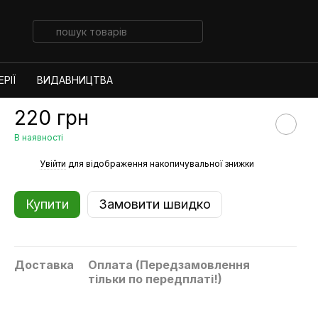
РІЇ
ВИДАВНИЦТВА
220 грн
В наявності
%
Увійти
для відображення накопичувальної знижки
Купити
Замовити швидко
Доставка
Оплата (Передзамовлення
тільки по передплаті!)