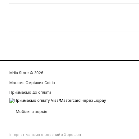
Mriia Store © 2026
Магазин Омріяних Світів
Приймаємо до оплати
Мобільна версія
Інтернет-магазин створений з Хорошоп