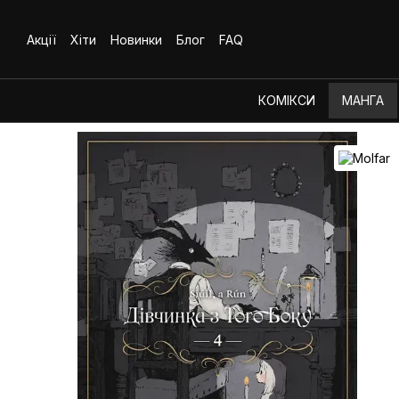
Перейти до основного контенту
Акції
Хіти
Новинки
Блог
FAQ
КОМІКСИ
МАНГА