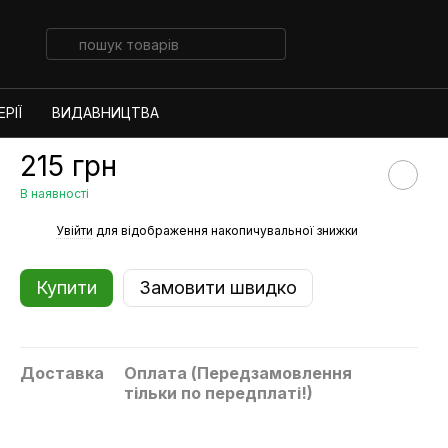
РІЇ
ВИДАВНИЦТВА
215 грн
В наявності
%
Увійти
для відображення накопичувальної знижки
Купити
Замовити швидко
Доставка
Оплата (Передзамовлення
тільки по передплаті!)