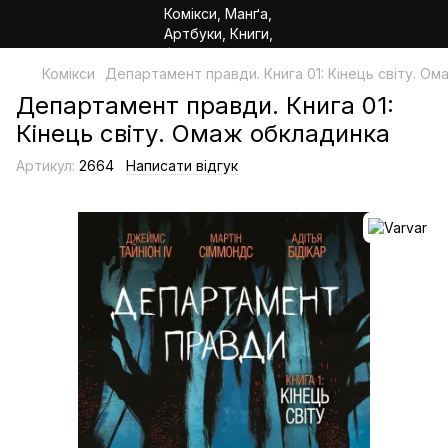
Комікси
Департамент правди. Книга 01: Кінець світу. О
Департамент правди. Книга 01:
Кінець світу. Омаж обкладинка
Артикул:
2664
Написати відгук