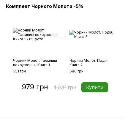
Комплект Чорного Молота -5%
Чорний Молот. Таємниці
Чорний Молот. Подія.
походження. Книга 1
Книга 2
351 грн
680 грн
979 грн
1 031 грн
Купити