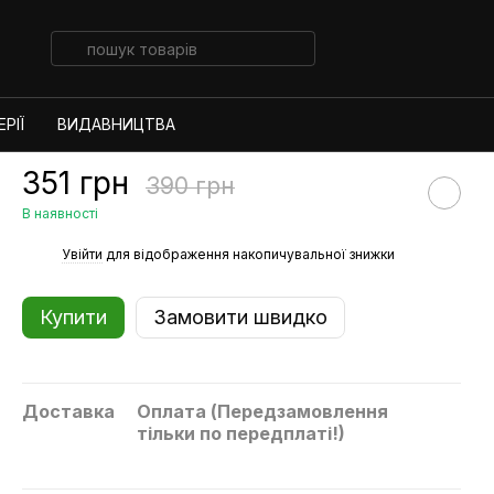
РІЇ
ВИДАВНИЦТВА
351 грн
390 грн
В наявності
%
Увійти
для відображення накопичувальної знижки
Купити
Замовити швидко
Доставка
Оплата (Передзамовлення
тільки по передплаті!)