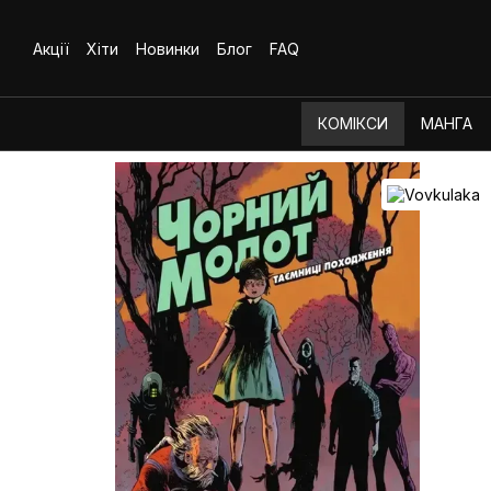
Перейти до основного контенту
Акції
Хіти
Новинки
Блог
FAQ
КОМІКСИ
МАНГА