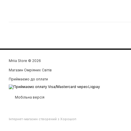
Mriia Store © 2026
Магазин Омріяних Світів
Приймаємо до оплати
Мобільна версія
Інтернет-магазин створений з Хорошоп