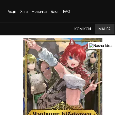
Перейти до основного контенту
Акції
Хіти
Новинки
Блог
FAQ
КОМІКСИ
МАНГА