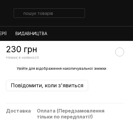
РІЇ
ВИДАВНИЦТВА
230 грн
Немає в наявності
%
Увійти
для відображення накопичувальної знижки
Повідомити, коли з'явиться
Доставка
Оплата (Передзамовлення
тільки по передплаті!)