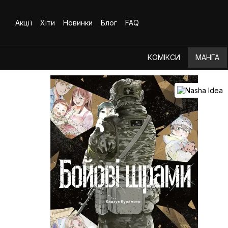
Перейти до основного контенту
Акції
Хіти
Новинки
Блог
FAQ
КОМІКСИ
МАНГА