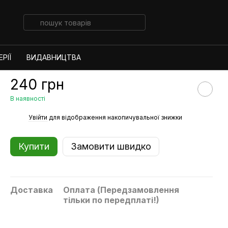
РІЇ
ВИДАВНИЦТВА
240 грн
В наявності
%
Увійти
для відображення накопичувальної знижки
Купити
Замовити швидко
Доставка
Оплата (Передзамовлення
тільки по передплаті!)