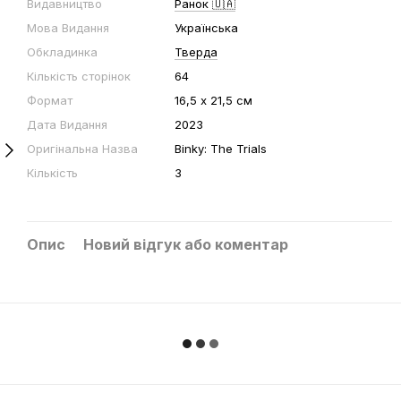
Видавництво
Ранок 🇺🇦
Мова Видання
Українська
Обкладинка
Тверда
Кількість сторінок
64
Формат
16,5 х 21,5 см
Дата Видання
2023
Оригінальна Назва
Binky: The Trials
Кількість
3
Опис
Новий відгук або коментар