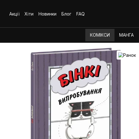
Перейти до основного контенту
Акції
Хіти
Новинки
Блог
FAQ
КОМІКСИ
МАНГА