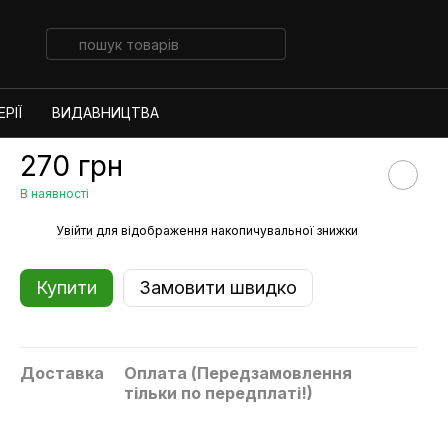
РІЇ
ВИДАВНИЦТВА
270 грн
В наявності
%
Увійти
для відображення накопичувальної знижки
Купити
Замовити швидко
Доставка
Оплата (Передзамовлення
тільки по передплаті!)