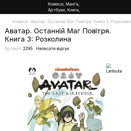
Комікси
Аватар. Останній Маг Повітря. Книга 3: Розколин
Аватар. Останній Маг Повітря.
Книга 3: Розколина
Артикул:
2295
Написати відгук