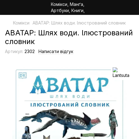
Комікси
АВАТАР: Шлях води. Ілюстрований словник
АВАТАР: Шлях води. Ілюстрований
словник
Артикул:
2302
Написати відгук