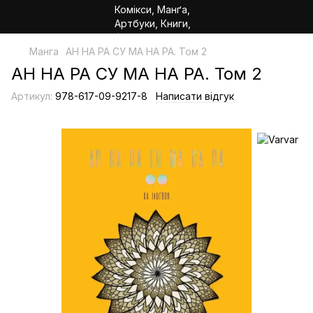
Манга
АН НА РА СУ МА НА РА. Том 2
АН НА РА СУ МА НА РА. Том 2
Артикул:
978-617-09-9217-8
Написати відгук