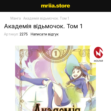
Манга
Академія відьмочок. Том 1
Академія відьмочок. Том 1
Артикул:
2275
Написати відгук