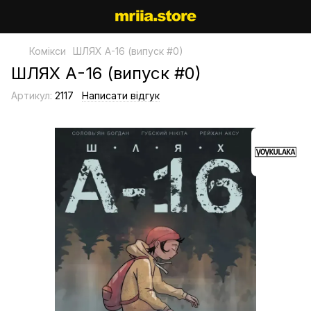
Комікси
ШЛЯХ А-16 (випуск #0)
ШЛЯХ А-16 (випуск #0)
Артикул:
2117
Написати відгук