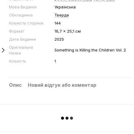
Мова Видання
Українська
Обкладинка
Тверда
Кількість сторінок
144
Формат
16,7 x 25,1 см
Дата Видання
2025
Оригінальна
Something is Killing the Children Vol. 2
Назва
Кількість
1
Опис
Новий відгук або коментар