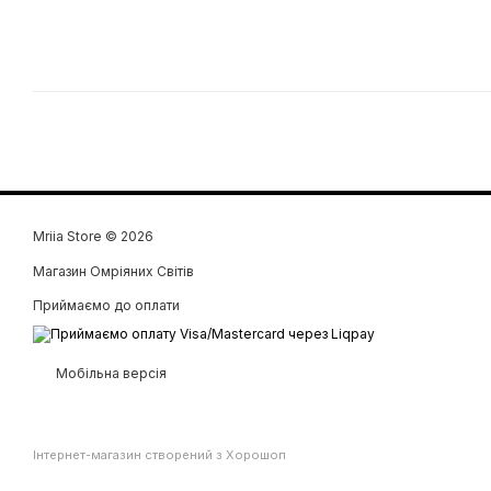
Mriia Store © 2026
Магазин Омріяних Світів
Приймаємо до оплати
Мобільна версія
Інтернет-магазин створений з Хорошоп