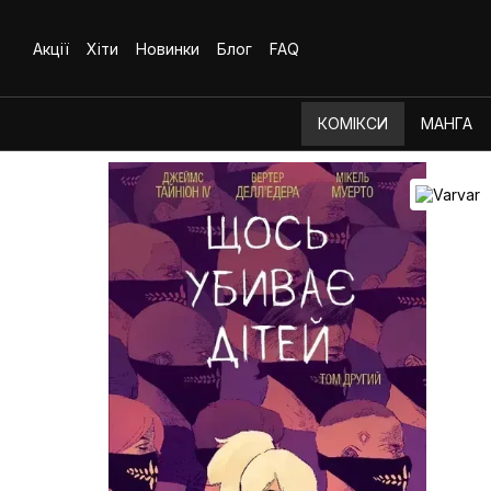
Перейти до основного контенту
Акції
Хіти
Новинки
Блог
FAQ
КОМІКСИ
МАНГА