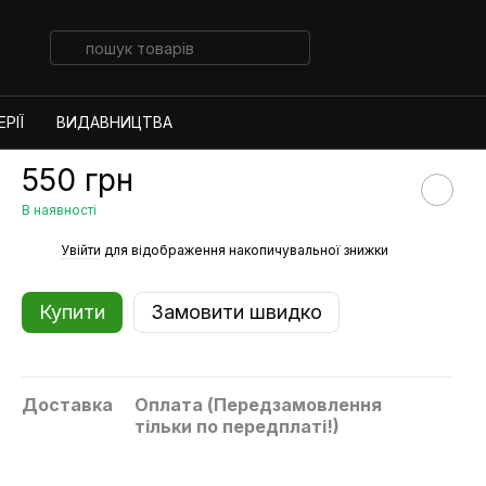
РІЇ
ВИДАВНИЦТВА
550 грн
В наявності
%
Увійти
для відображення накопичувальної знижки
Купити
Замовити швидко
Доставка
Оплата (Передзамовлення
тільки по передплаті!)