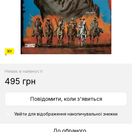
Хіт
Немає в наявності
495 грн
Повідомити, коли з'явиться
Увійти
для відображення накопичувальної знижки
%
До обраного