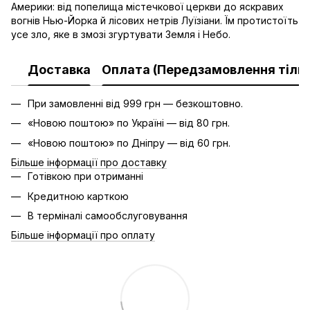
Америки: від попелища містечкової церкви до яскравих
вогнів Нью-Йорка й лісових нетрів Луїзіани. Їм протистоїть
усе зло, яке в змозі згуртувати Земля і Небо.
Доставка
Оплата (Передзамовлення тільк
При замовленні від 999 грн — безкоштовно.
«Новою поштою» по Україні — від 80 грн.
«Новою поштою» по Дніпру — від 60 грн.
Більше інформації про доставку
Готівкою при отриманні
Кредитною карткою
В терміналі самообслуговування
Більше інформації про оплату