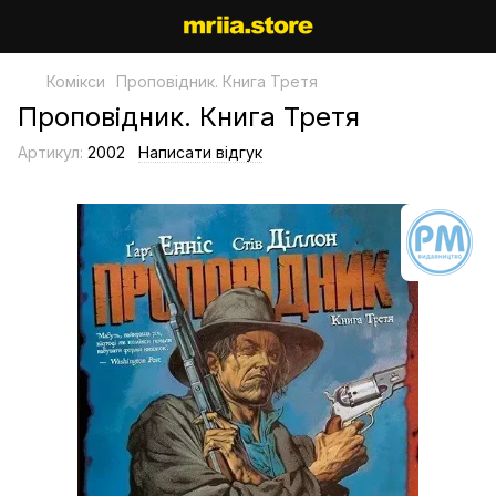
Комікси
Проповідник. Книга Третя
Проповідник. Книга Третя
Артикул:
2002
Написати відгук