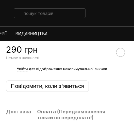
РІЇ
ВИДАВНИЦТВА
290 грн
Немає в наявності
%
Увійти
для відображення накопичувальної знижки
Повідомити, коли з'явиться
Доставка
Оплата (Передзамовлення
тільки по передплаті!)