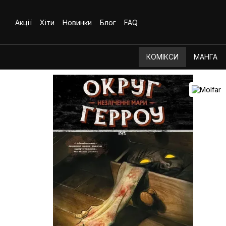
Перейти до основного контенту
Акції
Хіти
Новинки
Блог
FAQ
КОМІКСИ
МАНГА