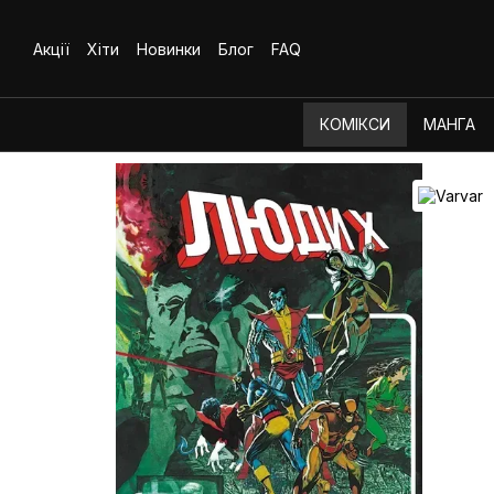
Перейти до основного контенту
Акції
Хіти
Новинки
Блог
FAQ
КОМІКСИ
МАНГА