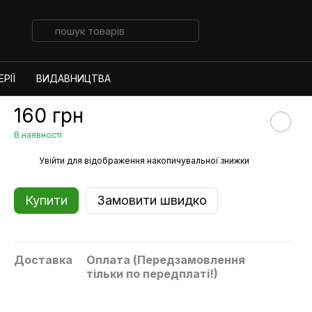
РІЇ
ВИДАВНИЦТВА
160 грн
В наявності
%
Увійти
для відображення накопичувальної знижки
Купити
Замовити швидко
Доставка
Оплата (Передзамовлення
тільки по передплаті!)