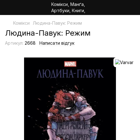
Комікси
Людина-Павук: Режим
Людина-Павук: Режим
Артикул:
2668
Написати відгук