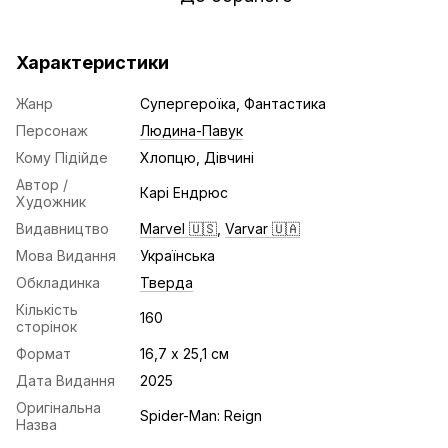
Характеристики
Жанр
Супергероїка, Фантастика
Персонаж
Людина-Павук
Кому Підійде
Хлопцю, Дівчині
Автор /
Карі Ендрюс
Художник
Видавництво
Marvel 🇺🇸
,
Varvar 🇺🇦
Мова Видання
Українська
Обкладинка
Тверда
Кількість
160
сторінок
Формат
16,7 х 25,1 см
Дата Видання
2025
Оригінальна
Spider-Man: Reign
Назва