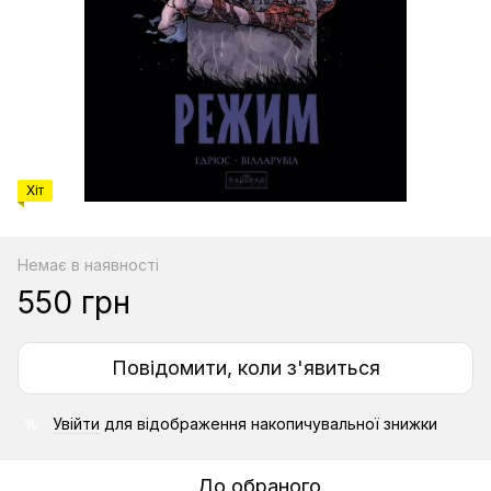
Хіт
Немає в наявності
550 грн
Повідомити, коли з'явиться
Увійти
для відображення накопичувальної знижки
%
До обраного