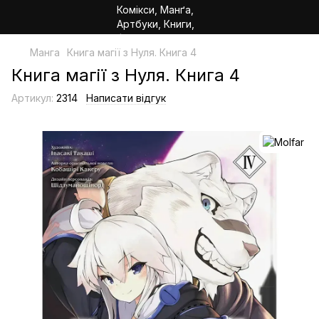
Манга
Книга магії з Нуля. Книга 4
Книга магії з Нуля. Книга 4
Артикул:
2314
Написати відгук