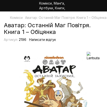
Комікси
Аватар: Останній Маг Повітря. Книга 1 – Обіцянка
Аватар: Останній Маг Повітря.
Книга 1 – Обіцянка
Артикул:
2196
Написати відгук