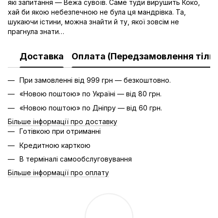
які запитання — Вежа сувоїв. Саме туди вирушить Коко,
хай би якою небезпечною не була ця мандрівка. Та,
шукаючи істини, можна знайти й ту, якої зовсім не
прагнула знати…
Доставка
Оплата (Передзамовлення тільк
При замовленні від 999 грн — безкоштовно.
«Новою поштою» по Україні — від 80 грн.
«Новою поштою» по Дніпру — від 60 грн.
Більше інформації про доставку
Готівкою при отриманні
Кредитною карткою
В терміналі самообслуговування
Більше інформації про оплату